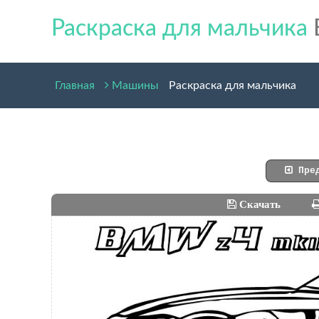
Раскраска для мальчика
Главная
Машины
Раскраска для мальчика
Пред
Скачать