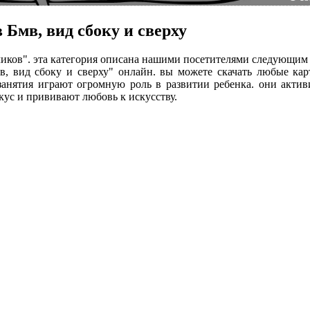
Бмв, вид сбоку и сверху
ьчиков". эта категория описана нашими посетителями следующим
в, вид сбоку и сверху" онлайн. вы можете скачать любые ка
 занятия играют огромную роль в развитии ребенка. они акти
кус и прививают любовь к искусству.