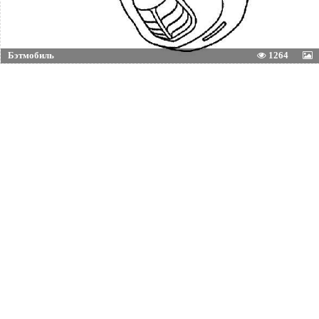
Бэтмобиль
1264