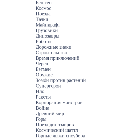
Бен тен
Космос
Поезда
Тачки
Майнкрафт
Грузовики
Динозавры
Роботы
Дорожные знаки
Строительство
Время приключений
Череп
Бэтмен
Оружие
Зомби против растений
Супергерои
Нло
Ракеты
Корпорация монстров
Война
Древний мир
Горы
Поезд динозавров
Космический шаттл
Горные лыжи сноуборд