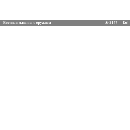
Военная машина с оружием
2147