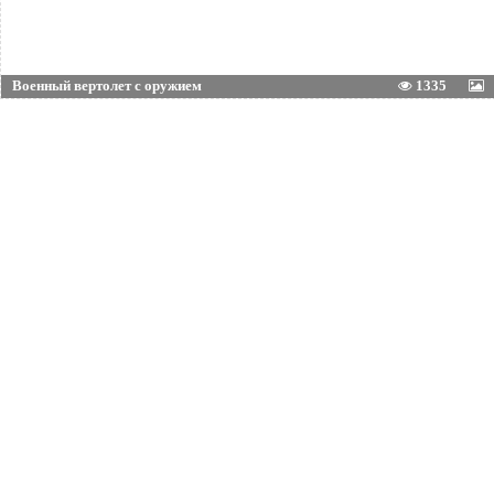
Военный вертолет с оружием
1335