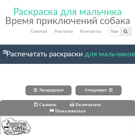
Раскраска для мальчика
Время приключений собака
Главная
Реклама
Контакты
Распечатать раскраски
для мальчиков
Предыдущая
Следующая
Скачать
Распечатать
Пожаловаться