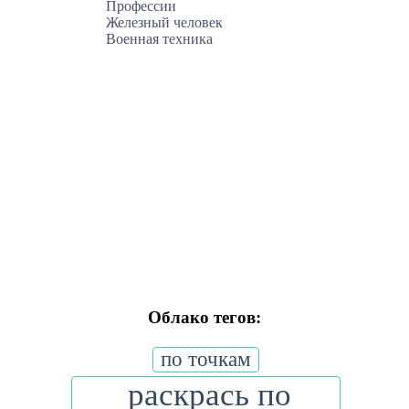
Профессии
Железный человек
Военная техника
Облако тегов:
по точкам
раскрась по