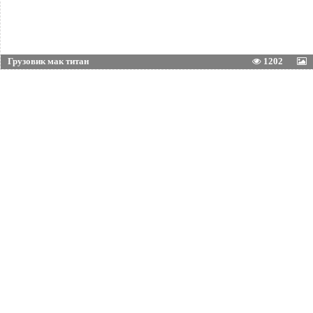
Грузовик мак титан
1202