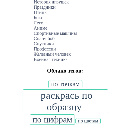
История игрушек
Праздники
Птицы
Бокс
Лего
Аниме
Спортивные машины
Спанч боб
Спутники
Профессии
Железный человек
Военная техника
Облако тегов:
по точкам
раскрась по
образцу
по цифрам
по цветам