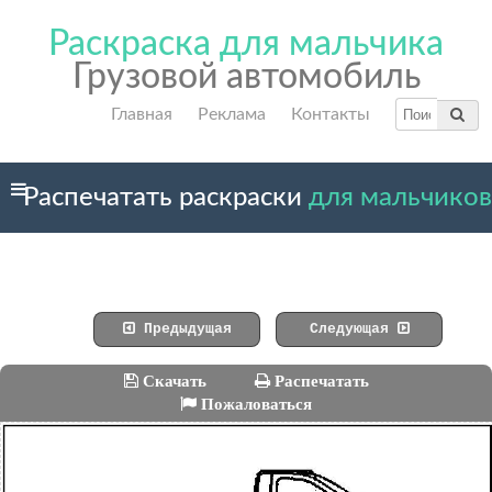
Раскраска для мальчика
Грузовой автомобиль
Главная
Реклама
Контакты
Распечатать раскраски
для мальчиков
Предыдущая
Следующая
Скачать
Распечатать
Пожаловаться