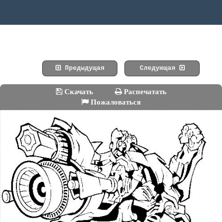
Предыдущая
Следующая
Скачать
Распечатать
Пожаловаться