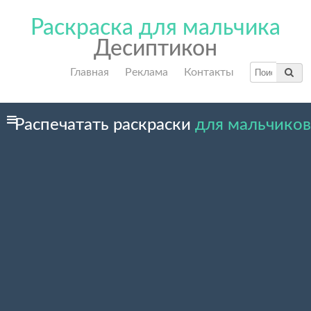
Раскраска для мальчика
Десиптикон
Главная
Реклама
Контакты
Распечатать раскраски
для мальчиков