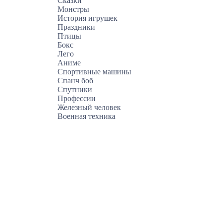
Сказки
Монстры
История игрушек
Праздники
Птицы
Бокс
Лего
Аниме
Спортивные машины
Спанч боб
Спутники
Профессии
Железный человек
Военная техника