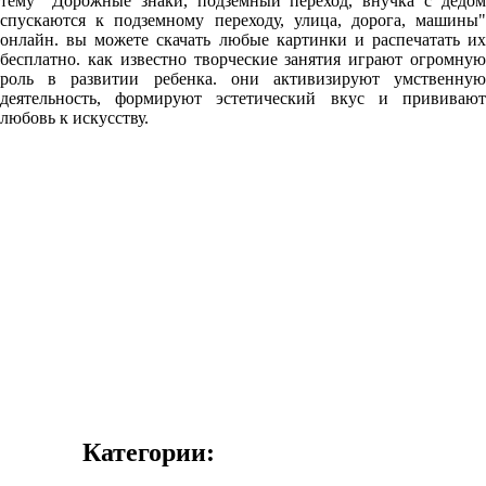
тему "Дорожные знаки, подземный переход, внучка с дедом
спускаются к подземному переходу, улица, дорога, машины"
онлайн. вы можете скачать любые картинки и распечатать их
бесплатно. как известно творческие занятия играют огромную
роль в развитии ребенка. они активизируют умственную
деятельность, формируют эстетический вкус и прививают
любовь к искусству.
Категории: