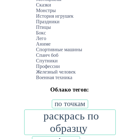
Сказки
Монстры
История игрушек
Праздники
Птицы
Бокс
Лего
Аниме
Спортивные машины
Спанч боб
Спутники
Профессии
Железный человек
Военная техника
Облако тегов:
по точкам
раскрась по
образцу