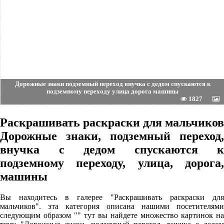
Дорожные знаки подземный переход внучка с дедом спускаются к
подземному переходу улица дорога машины
1827
Раскрашивать раскраски для мальчиков
Дорожные знаки, подземный переход,
внучка с дедом спускаются к
подземному переходу, улица, дорога,
машины
Вы находитесь в галерее "Раскрашивать раскраски для
мальчиков". эта категория описана нашими посетителями
следующим образом "" тут вы найдете множество картинок на