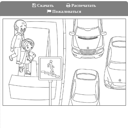
Скачать
Распечатать
Пожаловаться