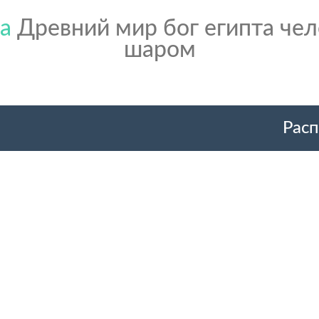
ка
Древний мир бог египта чел
шаром
Расп