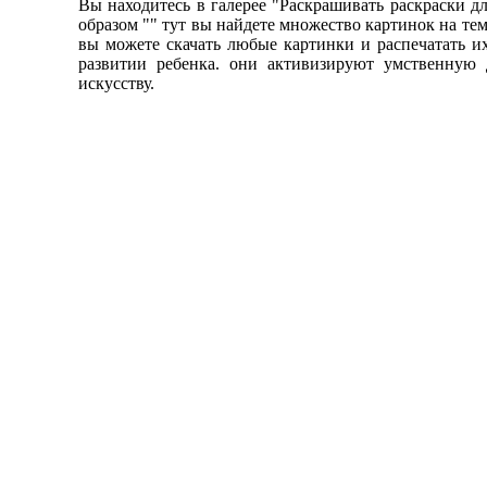
Вы находитесь в галерее "Раскрашивать раскраски д
образом "" тут вы найдете множество картинок на те
вы можете скачать любые картинки и распечатать их
развитии ребенка. они активизируют умственную 
искусству.