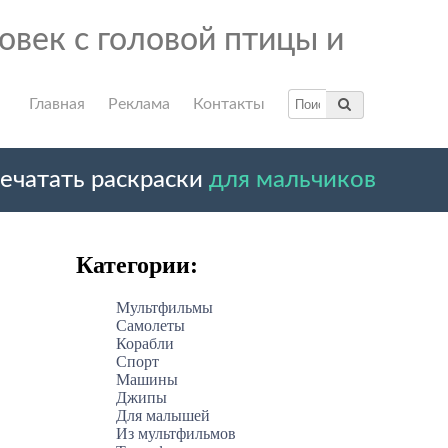
овек с головой птицы и
Главная
Реклама
Контакты
ечатать раскраски
для мальчиков
Категории:
Мультфильмы
Самолеты
Корабли
Спорт
Машины
Джипы
Для малышей
Из мультфильмов