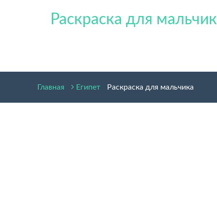
Раскраска для мальчи
Главная
Египет
Раскраска для мальчика