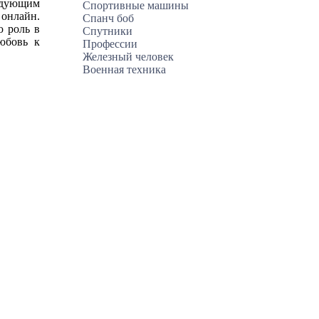
ледующим
Спортивные машины
 онлайн.
Спанч боб
ю роль в
Спутники
юбовь к
Профессии
Железный человек
Военная техника