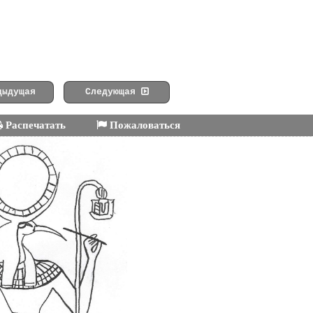
ыдущая
Следующая
Распечатать
Пожаловаться