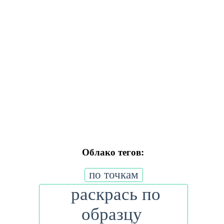
Облако тегов:
по точкам
раскрась по
образцу