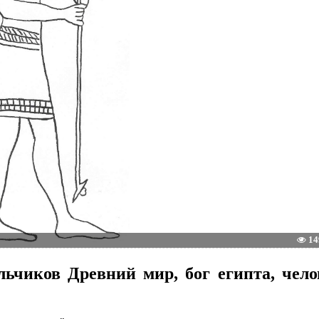
14
ьчиков Древний мир, бог египта, чело