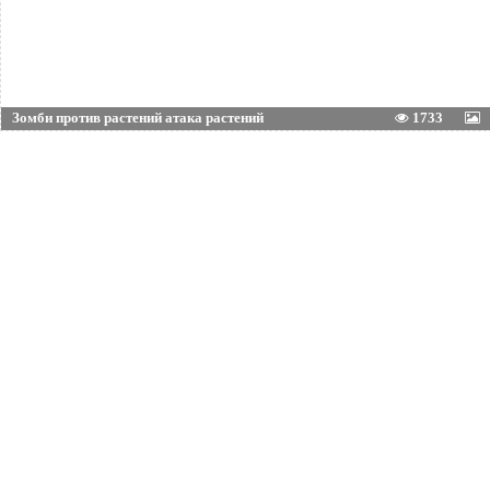
Зомби против растений атака растений
1733