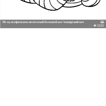
Из мультфильмов полосатый большой кот чеширский кот
1222