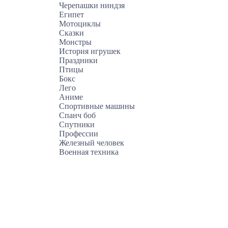
Черепашки ниндзя
Египет
Мотоциклы
Сказки
Монстры
История игрушек
Праздники
Птицы
Бокс
Лего
Аниме
Спортивные машины
Спанч боб
Спутники
Профессии
Железный человек
Военная техника