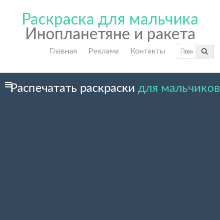
Раскраска для мальчика
Инопланетяне и ракета
Главная
Реклама
Контакты
Распечатать раскраски
для мальчиков