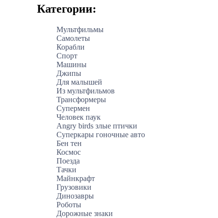
Категории:
Мультфильмы
Самолеты
Корабли
Спорт
Машины
Джипы
Для малышей
Из мультфильмов
Трансформеры
Супермен
Человек паук
Angry birds злые птички
Суперкары гоночные авто
Бен тен
Космос
Поезда
Тачки
Майнкрафт
Грузовики
Динозавры
Роботы
Дорожные знаки