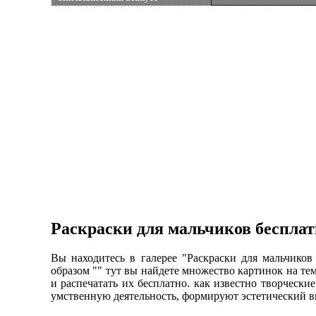
Раскраски для мальчиков беспла
Вы находитесь в галерее "Раскраски для мальчико
образом "" тут вы найдете множество картинок на т
и распечатать их бесплатно. как известно творческ
умственную деятельность, формируют эстетический в