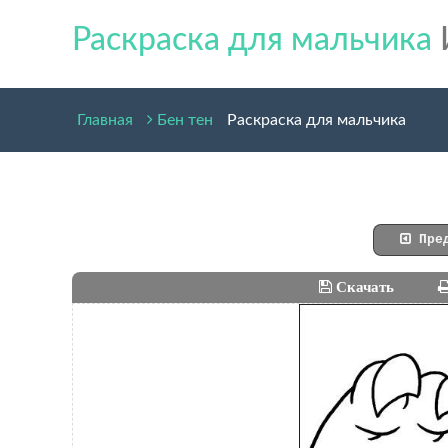
Раскраска для мальчика
Главная
Бен тен
Раскраска для мальчика
Пред
Скачать