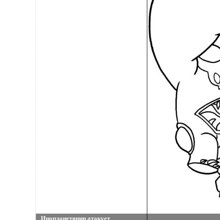
Инопланетянин атакует