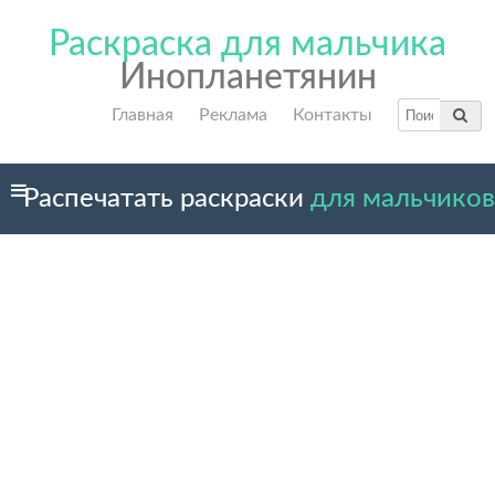
Раскраска для мальчика
Инопланетянин
Главная
Реклама
Контакты
Распечатать раскраски
для мальчиков