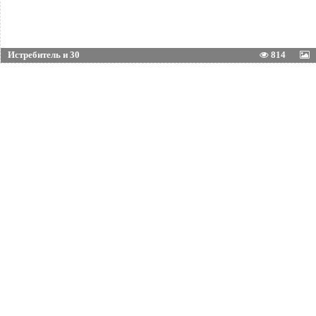
Истребитель и 30
814