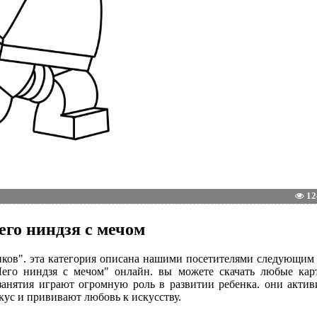
12
его ниндзя с мечом
чиков". эта категория описана нашими посетителями следующим
Лего ниндзя с мечом" онлайн. вы можете скачать любые кар
 занятия играют огромную роль в развитии ребенка. они акти
кус и прививают любовь к искусству.