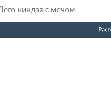
Лего ниндзя с мечом
Расп