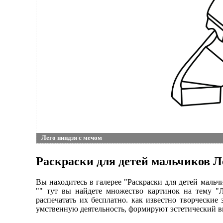
Лего ниндзя с мечом
Раскраски для детей мальчиков Л
Вы находитесь в галерее "Раскраски для детей маль
"" тут вы найдете множество картинок на тему "
распечатать их бесплатно. как известно творческие
умственную деятельность, формируют эстетический в