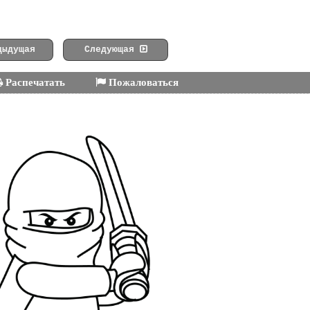
ыдущая
Следующая
Распечатать
Пожаловаться