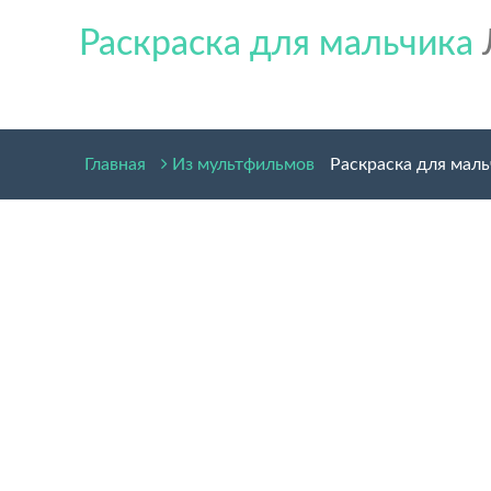
Раскраска для мальчика
Главная
Из мультфильмов
Раскраска для маль