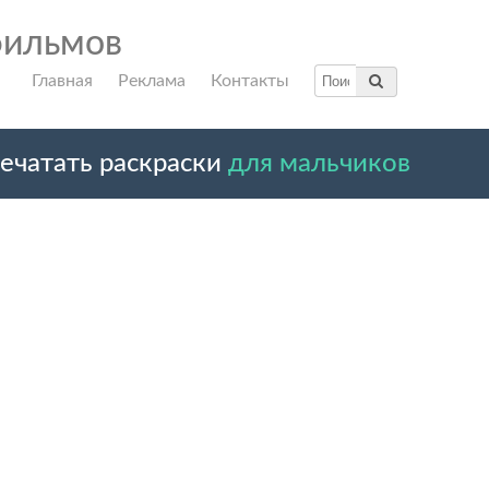
фильмов
Главная
Реклама
Контакты
ечатать раскраски
для мальчиков