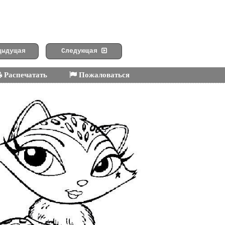
ыдущая
Следующая
Распечатать
Пожаловаться