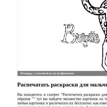
Леопард с сумочкой из мультфильмов
Распечатать раскраски для мальч
Вы находитесь в галерее "Распечатать раскраски д
образом "" тут вы найдете множество картинок на т
любые картинки и распечатать их бесплатно. как изв