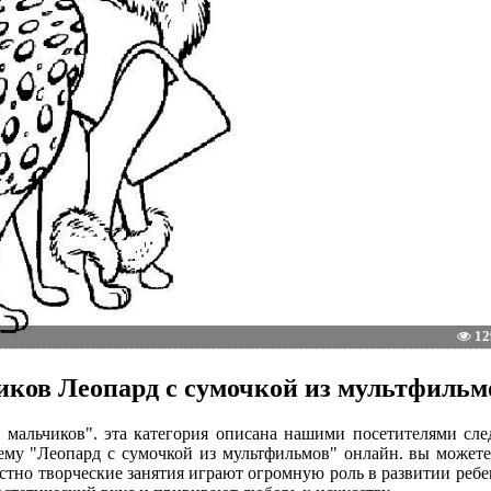
12
иков Леопард с сумочкой из мультфильм
ля мальчиков". эта категория описана нашими посетителями с
ему "Леопард с сумочкой из мультфильмов" онлайн. вы можете
естно творческие занятия играют огромную роль в развитии ребе