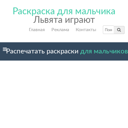
Раскраска для мальчика
Львята играют
Главная
Реклама
Контакты
Распечатать раскраски
для мальчиков