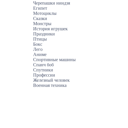
Черепашки ниндзя
Египет
Мотоциклы
Сказки
Монстры
История игрушек
Праздники
Птицы
Бокс
Лего
Аниме
Спортивные машины
Спанч боб
Спутники
Профессии
Железный человек
Военная техника