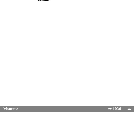
Машина
1036