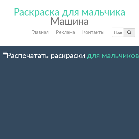
Раскраска для мальчика
Машина
Главная
Реклама
Контакты
Распечатать раскраски
для мальчиков