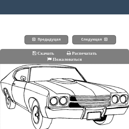
Предыдущая
Следующая
Скачать
Распечатать
Пожаловаться