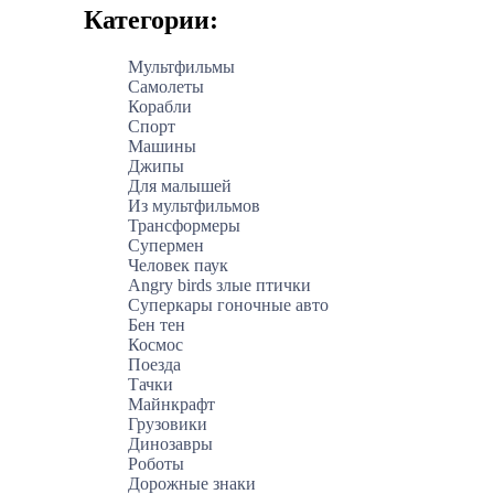
Категории:
Мультфильмы
Самолеты
Корабли
Спорт
Машины
Джипы
Для малышей
Из мультфильмов
Трансформеры
Супермен
Человек паук
Angry birds злые птички
Суперкары гоночные авто
Бен тен
Космос
Поезда
Тачки
Майнкрафт
Грузовики
Динозавры
Роботы
Дорожные знаки