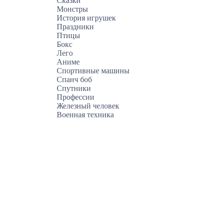
Сказки
Монстры
История игрушек
Праздники
Птицы
Бокс
Лего
Аниме
Спортивные машины
Спанч боб
Спутники
Профессии
Железный человек
Военная техника