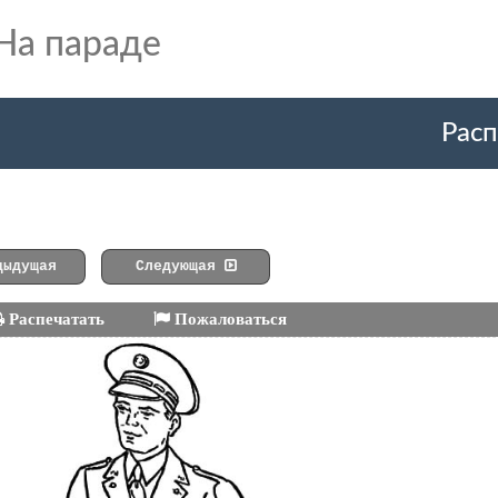
На параде
Расп
ыдущая
Следующая
Распечатать
Пожаловаться