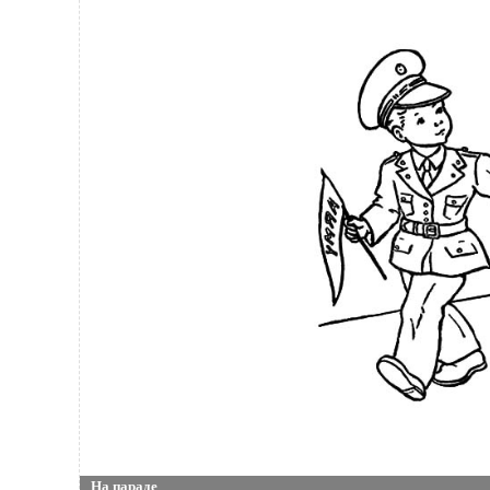
На параде