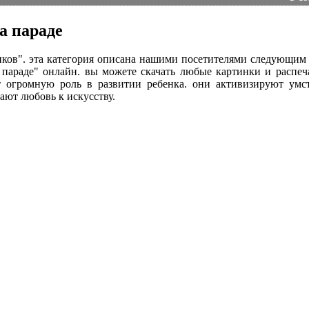
а параде
чиков". эта категория описана нашими посетителями следующим
 параде" онлайн. вы можете скачать любые картинки и распеч
ют огромную роль в развитии ребенка. они активизируют ум
ают любовь к искусству.