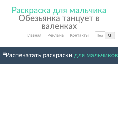
Раскраска для мальчика
Обезьянка танцует в
валенках
Главная
Реклама
Контакты
Распечатать раскраски
для мальчиков