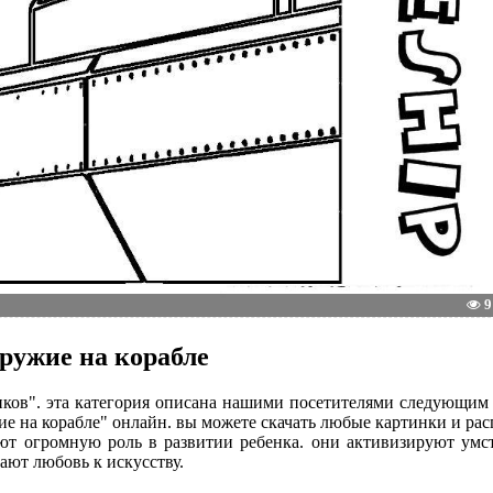
9
ружие на корабле
чиков". эта категория описана нашими посетителями следующим
ие на корабле" онлайн. вы можете скачать любые картинки и рас
рают огромную роль в развитии ребенка. они активизируют ум
ают любовь к искусству.