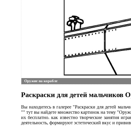
Оружие на корабле
Раскраски для детей мальчиков О
Вы находитесь в галерее "Раскраски для детей маль
"" тут вы найдете множество картинок на тему "Оруж
их бесплатно. как известно творческие занятия иг
деятельность, формируют эстетический вкус и привив