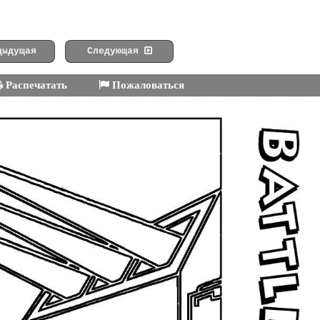
ыдущая
Следующая
Распечатать
Пожаловаться