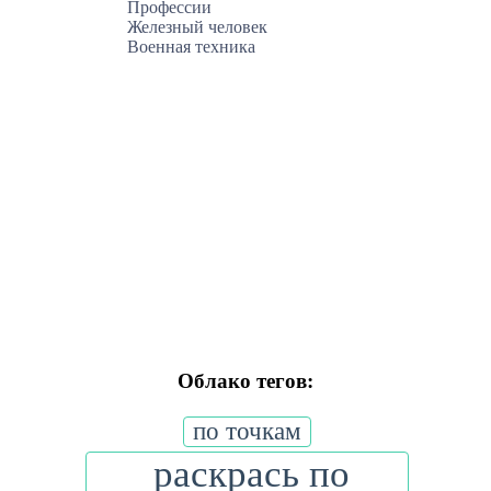
Профессии
Железный человек
Военная техника
Облако тегов:
по точкам
раскрась по