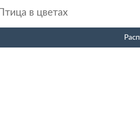
Птица в цветах
Расп