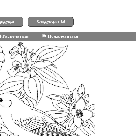
ыдущая
Следующая
Распечатать
Пожаловаться