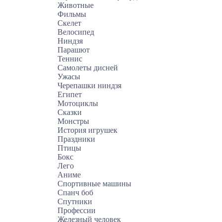
Животные
Фильмы
Скелет
Велосипед
Ниндзя
Парашют
Теннис
Самолеты дисней
Ужасы
Черепашки ниндзя
Египет
Мотоциклы
Сказки
Монстры
История игрушек
Праздники
Птицы
Бокс
Лего
Аниме
Спортивные машины
Спанч боб
Спутники
Профессии
Железный человек