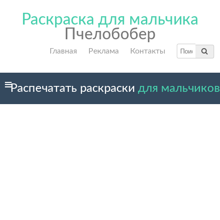
Раскраска для мальчика
Пчелобобер
Главная
Реклама
Контакты
Распечатать раскраски
для мальчиков