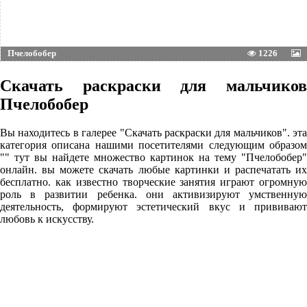
Пчелобобер
1226
Скачать раскраски для мальчиков
Пчелобобер
Вы находитесь в галерее "Скачать раскраски для мальчиков". эта
категория описана нашими посетителями следующим образом
"" тут вы найдете множество картинок на тему "Пчелобобер"
онлайн. вы можете скачать любые картинки и распечатать их
бесплатно. как известно творческие занятия играют огромную
роль в развитии ребенка. они активизируют умственную
деятельность, формируют эстетический вкус и прививают
любовь к искусству.