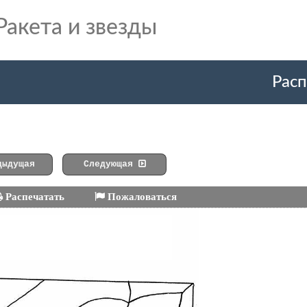
Ракета и звезды
Расп
ыдущая
Следующая
Распечатать
Пожаловаться