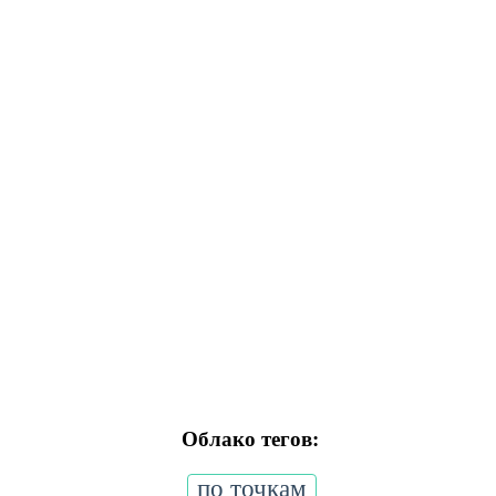
Облако тегов:
по точкам