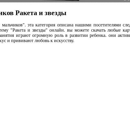
иков Ракета и звезды
ля мальчиков". эта категория описана нашими посетителями с
тему "Ракета и звезды" онлайн. вы можете скачать любые ка
 занятия играют огромную роль в развитии ребенка. они акти
кус и прививают любовь к искусству.