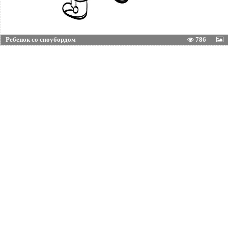
Ребенок со сноубордом
786