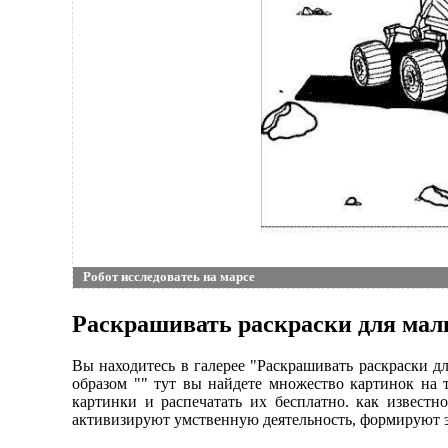
Робот исследоватеь на марсе
Раскрашивать раскраски для маль
Вы находитесь в галерее "Раскрашивать раскраски д
образом "" тут вы найдете множество картинок на 
картинки и распечатать их бесплатно. как известн
активизируют умственную деятельность, формируют э