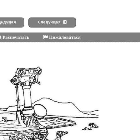
ыдущая
Следующая
Распечатать
Пожаловаться