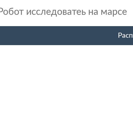
Робот исследоватеь на марсе
Расп