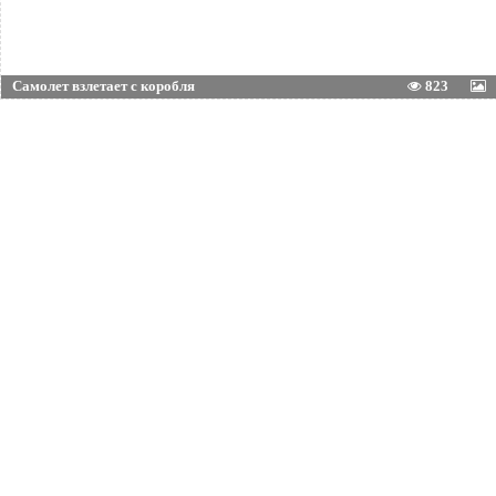
Самолет взлетает с коробля
823