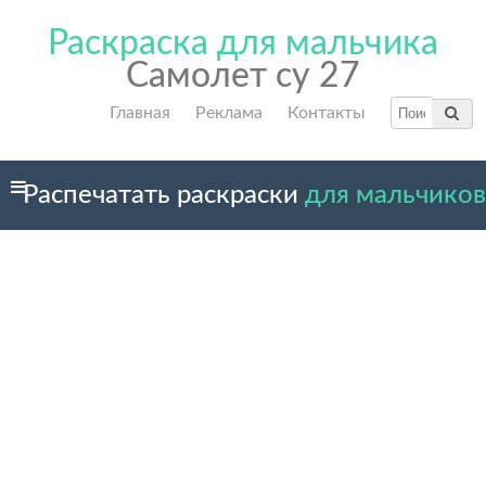
Раскраска для мальчика
Самолет су 27
Главная
Реклама
Контакты
Распечатать раскраски
для мальчиков