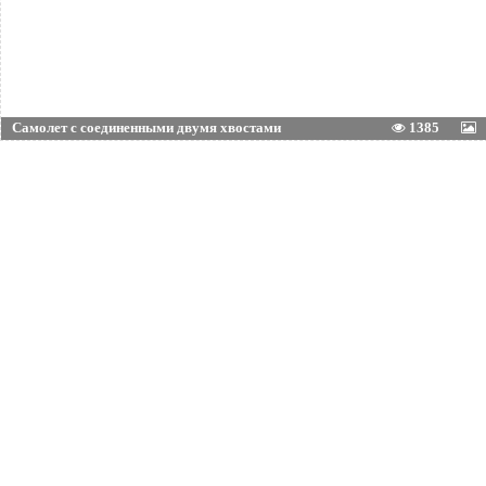
Самолет с соединенными двумя хвостами
1385