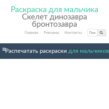
Раскраска для мальчика
Скелет динозавра
бронтозавра
Главная
Реклама
Контакты
Распечатать раскраски
для мальчиков