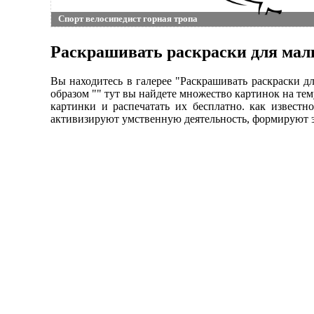
Спорт велосипедист горная тропа
Раскрашивать раскраски для маль
Вы находитесь в галерее "Раскрашивать раскраски д
образом "" тут вы найдете множество картинок на тем
картинки и распечатать их бесплатно. как известн
активизируют умственную деятельность, формируют э