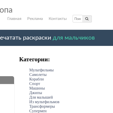
ропа
Главная
Реклама
Контакты
ечатать раскраски
для мальчиков
Категории:
Мультфильмы
Самолеты
Корабли
Спорт
Машины
Джипы
Для малышей
Из мультфильмов
Трансформеры
Супермен