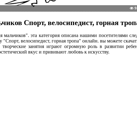
9
чиков Спорт, велосипедист, горная троп
ля мальчиков". эта категория описана нашими посетителями с
у "Спорт, велосипедист, горная тропа" онлайн. вы можете скача
о творческие занятия играют огромную роль в развитии ребе
стетический вкус и прививают любовь к искусству.