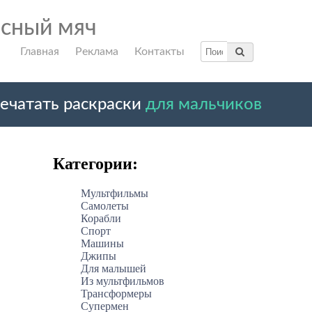
исный мяч
Главная
Реклама
Контакты
ечатать раскраски
для мальчиков
Категории:
Мультфильмы
Самолеты
Корабли
Спорт
Машины
Джипы
Для малышей
Из мультфильмов
Трансформеры
Супермен