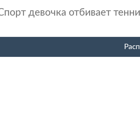
Спорт девочка отбивает тенн
Расп