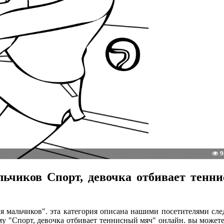
9
льчиков Спорт, девочка отбивает тенн
ля мальчиков". эта категория описана нашими посетителями с
му "Спорт, девочка отбивает теннисный мяч" онлайн. вы можете