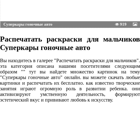
Суперкары гоночные авто
919
Распечатать раскраски для мальчиков
Суперкары гоночные авто
Вы находитесь в галерее "Распечатать раскраски для мальчиков".
эта категория описана нашими посетителями следующим
образом "" тут вы найдете множество картинок на тему
"Суперкары гоночные авто" онлайн. вы можете скачать любые
картинки и распечатать их бесплатно. как известно творческие
занятия играют огромную роль в развитии ребенка. они
активизируют умственную деятельность, формируют
эстетический вкус и прививают любовь к искусству.