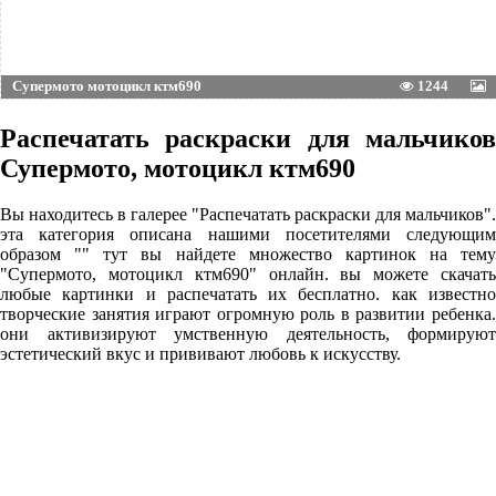
Супермото мотоцикл ктм690
1244
Распечатать раскраски для мальчиков
Супермото, мотоцикл ктм690
Вы находитесь в галерее "Распечатать раскраски для мальчиков".
эта категория описана нашими посетителями следующим
образом "" тут вы найдете множество картинок на тему
"Супермото, мотоцикл ктм690" онлайн. вы можете скачать
любые картинки и распечатать их бесплатно. как известно
творческие занятия играют огромную роль в развитии ребенка.
они активизируют умственную деятельность, формируют
эстетический вкус и прививают любовь к искусству.