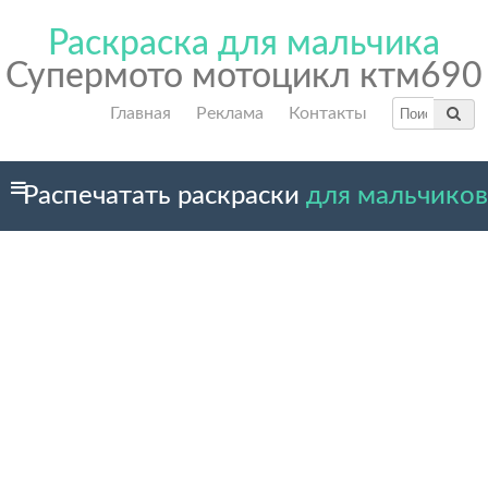
Раскраска для мальчика
Супермото мотоцикл ктм690
Главная
Реклама
Контакты
Распечатать раскраски
для мальчиков