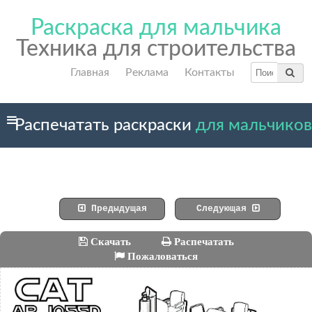
Раскраска для мальчика
Техника для строительства
Главная
Реклама
Контакты
Распечатать раскраски
для мальчиков
Предыдущая
Следующая
Скачать
Распечатать
Пожаловаться