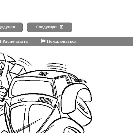
ыдущая
Следующая
Распечатать
Пожаловаться