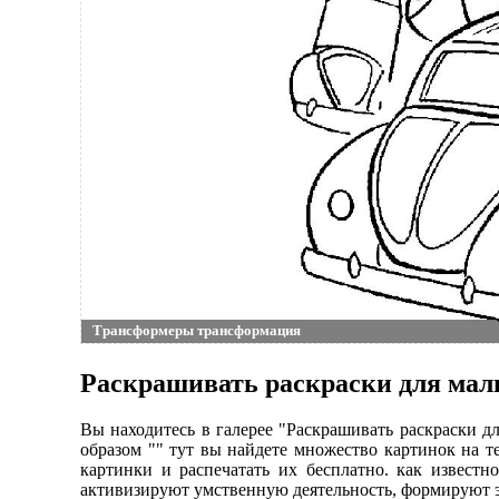
Трансформеры трансформация
Раскрашивать раскраски для ма
Вы находитесь в галерее "Раскрашивать раскраски д
образом "" тут вы найдете множество картинок на 
картинки и распечатать их бесплатно. как известн
активизируют умственную деятельность, формируют э