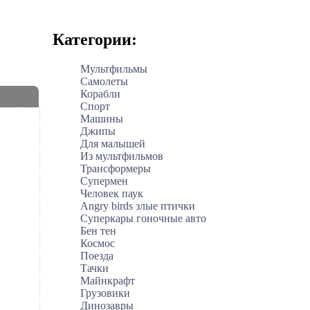
Категории:
Мультфильмы
Самолеты
Корабли
Спорт
Машины
Джипы
Для малышей
Из мультфильмов
Трансформеры
Супермен
Человек паук
Angry birds злые птички
Суперкары гоночные авто
Бен тен
Космос
Поезда
Тачки
Майнкрафт
Грузовики
Динозавры