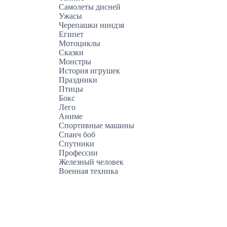
Самолеты дисней
Ужасы
Черепашки ниндзя
Египет
Мотоциклы
Сказки
Монстры
История игрушек
Праздники
Птицы
Бокс
Лего
Аниме
Спортивные машины
Спанч боб
Спутники
Профессии
Железный человек
Военная техника