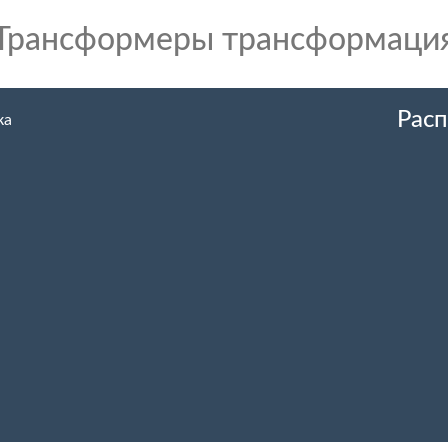
Трансформеры трансформаци
Расп
ка