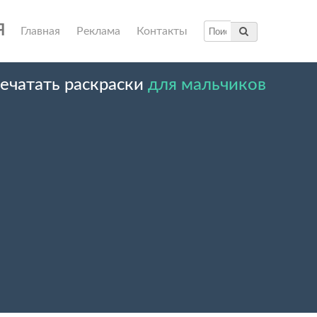
я
Главная
Реклама
Контакты
ечатать раскраски
для мальчиков