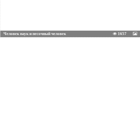
Человек паук и песочный человек
1657