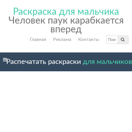
Раскраска для мальчика
Человек паук карабкается
вперед
Главная
Реклама
Контакты
Распечатать раскраски
для мальчиков