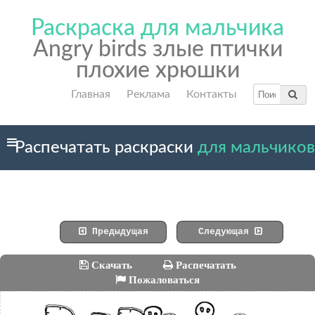
Раскраска для мальчика
Angry birds злые птички
плохие хрюшки
Главная
Реклама
Контакты
Распечатать раскраски
для мальчиков
Предыдущая
Следующая
Скачать
Распечатать
Пожаловаться