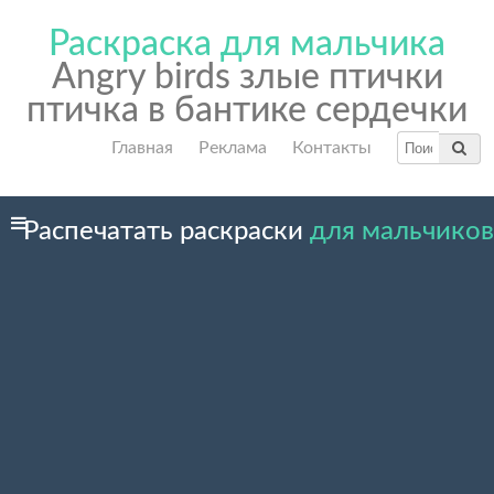
Раскраска для мальчика
Angry birds злые птички
птичка в бантике сердечки
Главная
Реклама
Контакты
Распечатать раскраски
для мальчиков