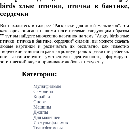
birds злые птички, птичка в бантике,
сердечки
Вы находитесь в галерее "Раскраски для детей мальчиков". эта
категория описана нашими посетителями следующим образом
"" тут вы найдете множество картинок на тему "Angry birds злые
птички, птичка в бантике, сердечки" онлайн. вы можете скачать
любые картинки и распечатать их бесплатно. как известно
творческие занятия играют огромную роль в развитии ребенка.
они активизируют умственную деятельность, формируют
эстетический вкус и прививают любовь к искусству.
Категории:
Мультфильмы
Самолеты
Корабли
Спорт
Машины
Джипы
Для малышей
Из мультфильмов
Трансформеры