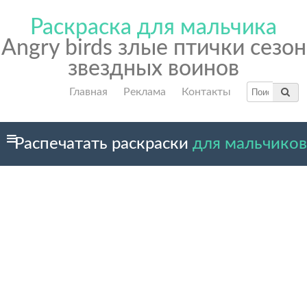
Раскраска для мальчика
Angry birds злые птички сезон
звездных воинов
Главная
Реклама
Контакты
Распечатать раскраски
для мальчиков