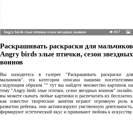
Angry birds злые птички сезон звездных воинов
917
Раскрашивать раскраски для мальчиков
Angry birds злые птички, сезон звездных
воинов
Вы находитесь в галерее "Раскрашивать раскраски для
мальчиков". эта категория описана нашими посетителями
следующим образом "" тут вы найдете множество картинок на
тему "Angry birds злые птички, сезон звездных воинов" онлайн.
вы можете скачать любые картинки и распечатать их бесплатно.
как известно творческие занятия играют огромную роль в
развитии ребенка. они активизируют умственную деятельность,
формируют эстетический вкус и прививают любовь к искусству.