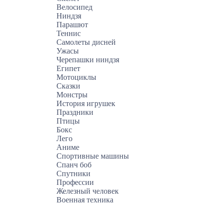
Велосипед
Ниндзя
Парашют
Теннис
Самолеты дисней
Ужасы
Черепашки ниндзя
Египет
Мотоциклы
Сказки
Монстры
История игрушек
Праздники
Птицы
Бокс
Лего
Аниме
Спортивные машины
Спанч боб
Спутники
Профессии
Железный человек
Военная техника