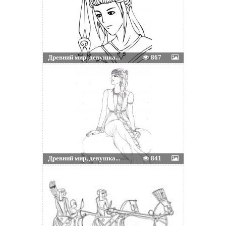
Древний мир, девушка...
867
Древний мир, девушка...
841