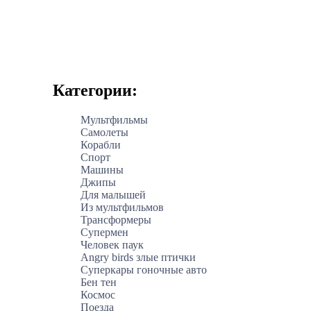
Категории:
Мультфильмы
Самолеты
Корабли
Спорт
Машины
Джипы
Для малышей
Из мультфильмов
Трансформеры
Супермен
Человек паук
Angry birds злые птички
Суперкары гоночные авто
Бен тен
Космос
Поезда