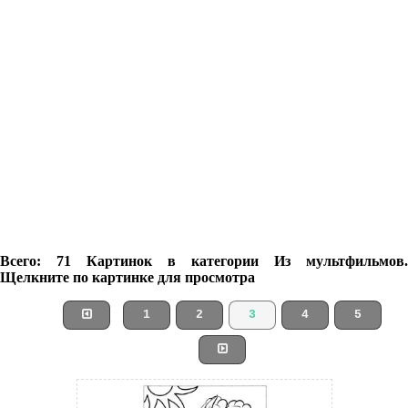
Всего: 71 Картинок в категории Из мультфильмов.
Щелкните по картинке для просмотра
1
2
3
4
5