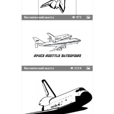
Космический шаттл
973
Космический шаттл
1114