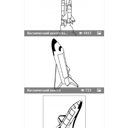
Космический шаттл вз...
1015
Космический шаттл
723