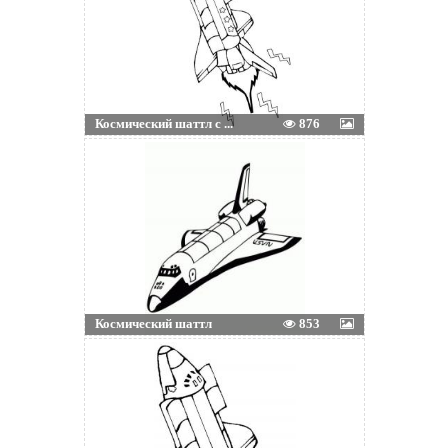
Космический шаттл с ...
876
Космический шаттл
853