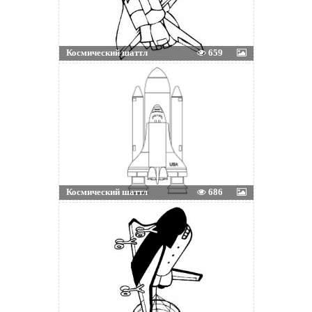
Космический шаттл
659
Космический шаттл
686