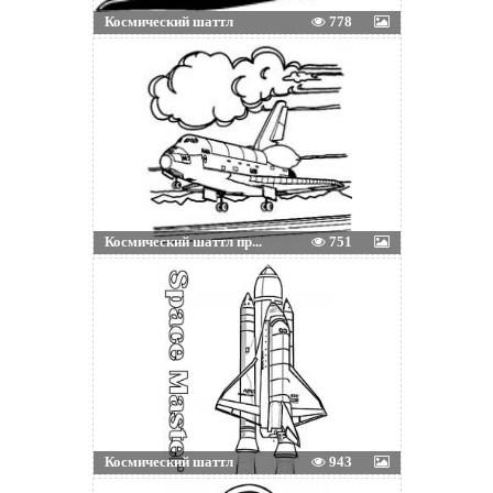
Космический шаттл
778
Космический шаттл пр...
751
Космический шаттл
943